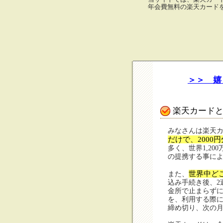
年会費無料の楽天カード
＞＞ 嬉
楽天カード
みなさんは楽天
だけで、2000
多く、世界1,200
の提携する事に
世界中ど
また、
込み手続き後、2
金所で止まらずに
を、利用する際に
締め切り、次の月