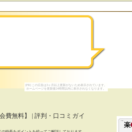
[PR] この広告は3ヶ月以上更新がないため表示されています。
ホームページを更新後24時間以内に表示されなくなります。
会費無料】 | 評判・口コミガイ
ドの特長をポイントを絞ってご解説しております。