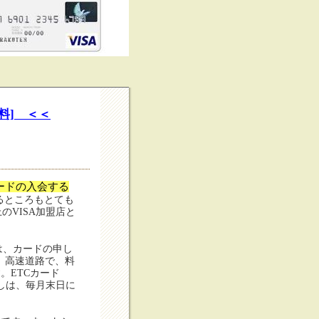
料] ＜＜
ードの入会する
るところもとても
以上のVISA加盟店と
は、カードの申し
、高速道路で、料
。ETCカード
しは、毎月末日に